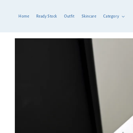
Home
Ready Stock
Outfit
Skincare
Category