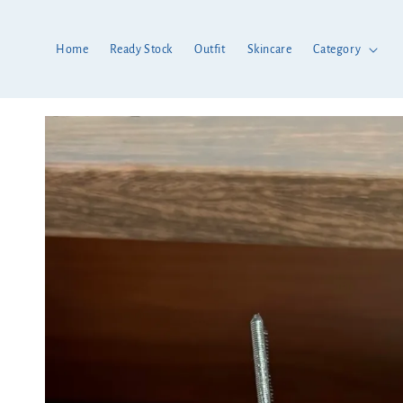
Home
Ready Stock
Outfit
Skincare
Category