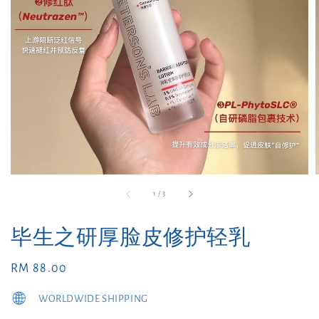
1
/
3
毕生之研厚脸皮修护轻乳
Regular
RM 88.00
price
WORLDWIDE SHIPPING