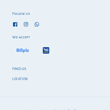
Follow us
We accept
FIND US
LOCATION