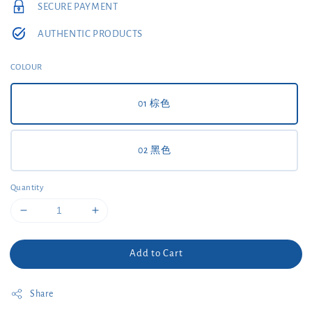
SECURE PAYMENT
AUTHENTIC PRODUCTS
COLOUR
01 棕色
02 黑色
Quantity
Add to Cart
Share