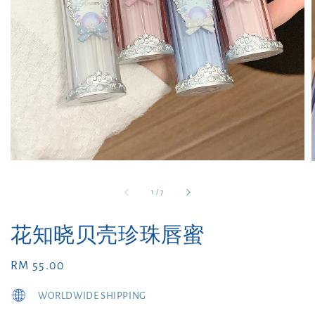
1
/
7
花知晓贝壳珍珠唇蜜
Regular
RM 55.00
price
WORLDWIDE SHIPPING