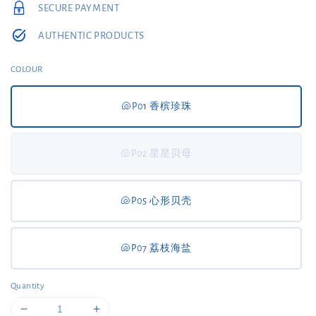
SECURE PAYMENT
AUTHENTIC PRODUCTS
COLOUR
🐚P01 香槟珍珠
🐚P02 星星贝母
🐚P05 心形贝壳
🐚P07 荔枝海盐
Quantity