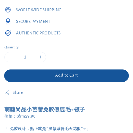
price
WORLDWIDE SHIPPING
SECURE PAYMENT
AUTHENTIC PRODUCTS
Quantity
Add to Cart
Share
萌睫尚品小芭蕾免胶假睫毛+镊子
价格：💰rm29.90
「 免胶设计，贴上就是“淡颜系睫毛天花板”
✨
」