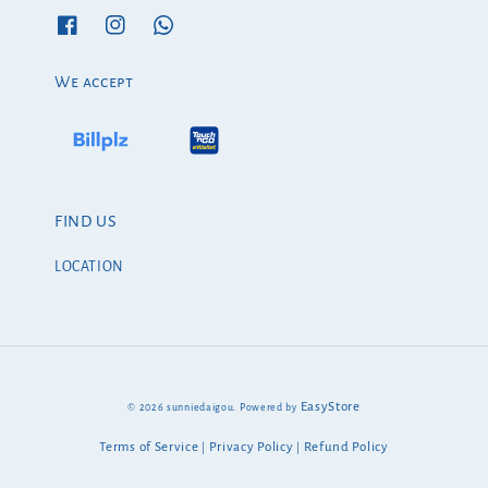
We accept
FIND US
LOCATION
EasyStore
© 2026 sunniedaigou. Powered by
Terms of Service
Privacy Policy
Refund Policy
|
|