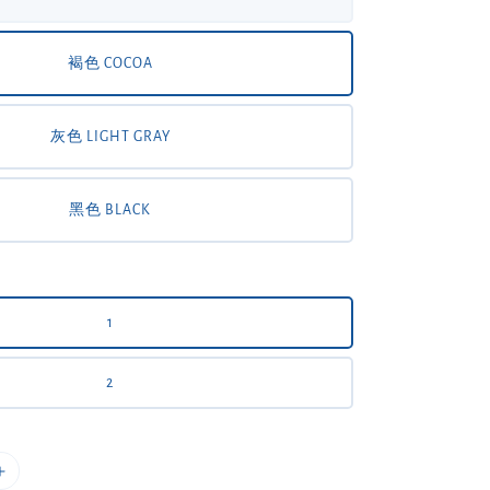
褐色 COCOA
灰色 LIGHT GRAY
黑色 BLACK
1
2