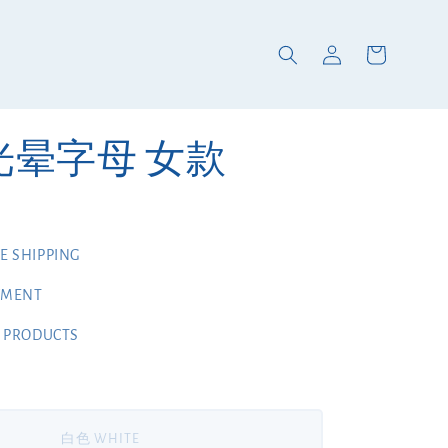
 光晕字母 女款
 SHIPPING
YMENT
 PRODUCTS
白色 WHITE