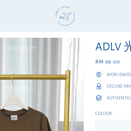
ADLV
Regular
RM 99.00
price
WORLDWIDE
SECURE PA
AUTHENTIC
COLOUR