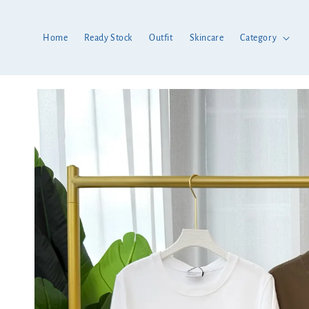
Home
Ready Stock
Outfit
Skincare
Category