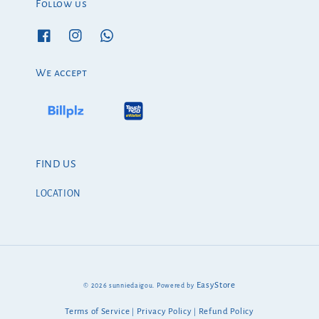
Follow us
We accept
FIND US
LOCATION
EasyStore
© 2026 sunniedaigou. Powered by
Terms of Service
Privacy Policy
Refund Policy
|
|