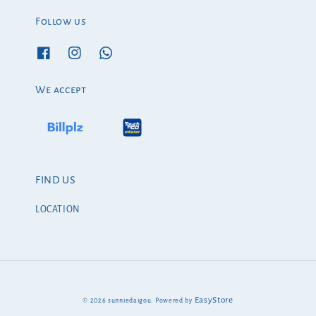
Follow us
We accept
FIND US
LOCATION
EasyStore
© 2026 sunniedaigou. Powered by