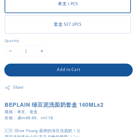
单支 1 PCS
套盒 SET 2PCS
Quantity
Add to Cart
Share
BEPLAIN 绿豆泥洗面奶套盒 160MLx2
规格：单支、套盒
价格：💰rm69.90、rm118
🇰🇷 Olive Young 霸榜的绿豆洗面奶！🥇
用完才知道什么叫‘毛孔在畅快呼吸’！” ✨