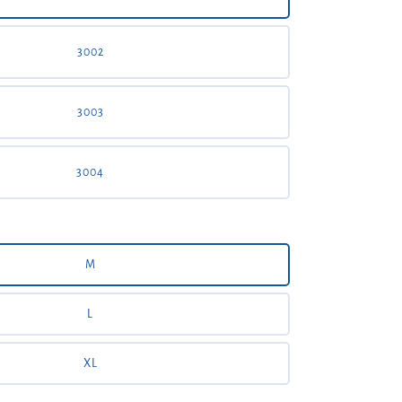
3002
3003
3004
M
L
XL