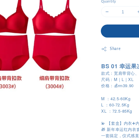
Quantity
Share
BS 01 幸运
款式：宽肩带背心
尺码：M｜L｜XL
价格：💰rm39.90
M ：42.5-60Kg
L ：60-72.5Kg
XL ：72.5-85Kg
💫 【套盒】内衣➕
🎁 新年幸运红内衣
一套搞定，仪式感直