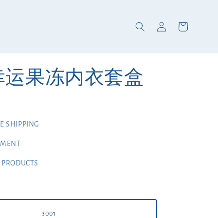
1 幸运果冻内衣套盒
 SHIPPING
YMENT
 PRODUCTS
3001