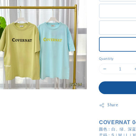
Quantity
Share
COVERNAT 04
颜色：白、绿、深
尺码：S｜M｜L｜X