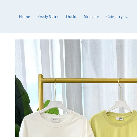
Home
Ready Stock
Outfit
Skincare
Category