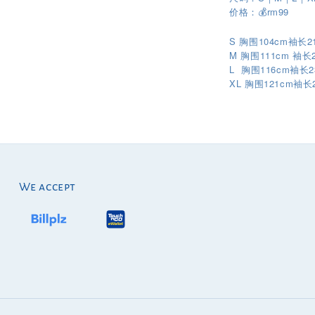
价格：💰rm99
S 胸围104cm袖长2
M 胸围111cm 袖长
L 胸围116cm袖长2
XL
121cm
胸围
袖长
We accept