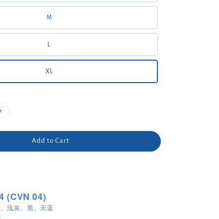
M
L
XL
Add to Cart
 (CVN 04)
蓝、浅灰、黑、天蓝
L