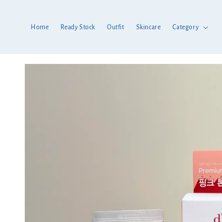
Home
Ready Stock
Outfit
Skincare
Category