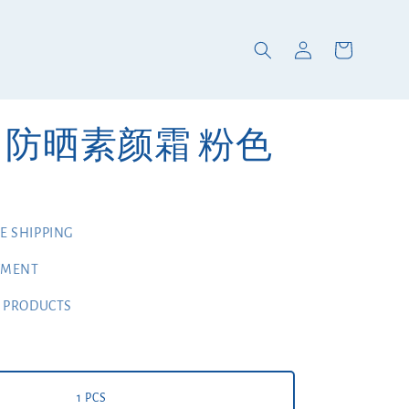
BA 防晒素颜霜 粉色
 SHIPPING
YMENT
 PRODUCTS
1 PCS