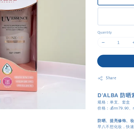
Quantity
Share
D’ALBA 防晒
规格：单支、套盒
价格：💰rm79.90、
防晒、提亮修饰、
早八不想化妆，快速