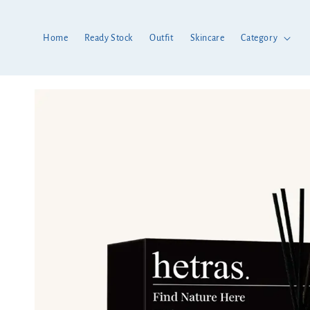
Home
Ready Stock
Outfit
Skincare
Category