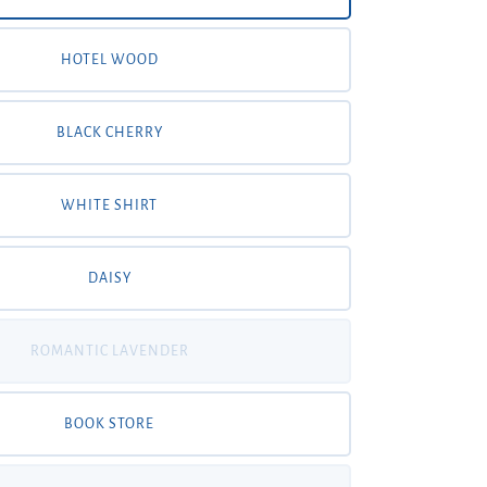
HOTEL WOOD
BLACK CHERRY
WHITE SHIRT
DAISY
ROMANTIC LAVENDER
BOOK STORE