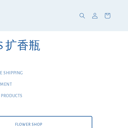
AS 扩香瓶
 SHIPPING
YMENT
 PRODUCTS
FLOWER SHOP