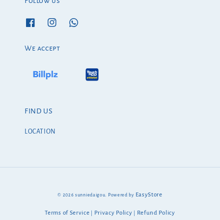
Follow us
We accept
FIND US
LOCATION
EasyStore
© 2026 sunniedaigou. Powered by
Terms of Service
Privacy Policy
Refund Policy
|
|