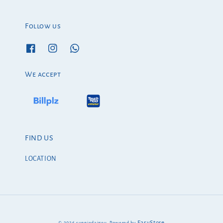
Follow us
We accept
FIND US
LOCATION
EasyStore
© 2026 sunniedaigou. Powered by