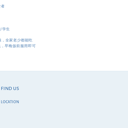
食者
/学生
果味，全家老少都能吃
包，早晚饭前服用即可
FIND US
LOCATION