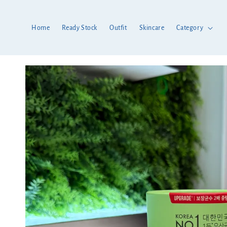
Home
Ready Stock
Outfit
Skincare
Category