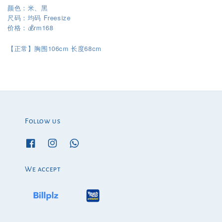
颜色：米、黑
尺码：均码 Freesize
价格：💰rm168
106cm
68cm
【正常】胸围
长度
Follow us
We accept