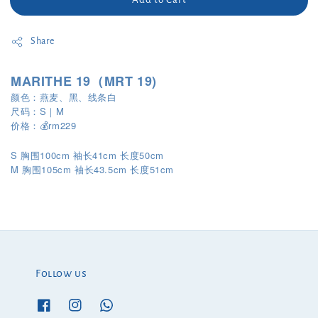
Share
MARITHE 19（MRT 19)
颜色：燕麦、黑、线条白
尺码：S｜M
价格：💰rm229
S 胸围100cm 袖长41cm 长度50cm
M
105cm
43.5cm
51cm
胸围
袖长
长度
Follow us