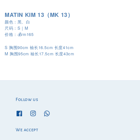
MATIN KIM 13（MK 13）
颜色：黑、白
尺码：S｜M
价格：💰rm165
S 胸围90cm 袖长16.5cm 长度41cm
M
95cm
17.5cm
43cm
胸围
袖长
长度
Follow us
We accept