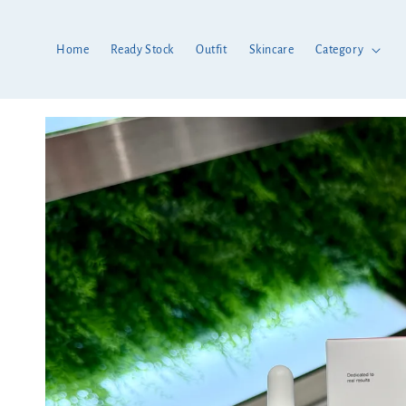
Home
Ready Stock
Outfit
Skincare
Category