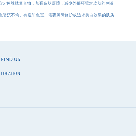
： 含5 种胜肽复合物，加强皮肤屏障，减少外部环境对皮肤的刺激
色暗沉不均、有痘印色斑、需要屏障修护或追求美白效果的肤质
FIND US
LOCATION