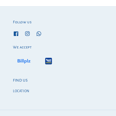
Follow us
We accept
FIND US
LOCATION