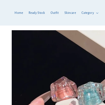
Home
Ready Stock
Outfit
Skincare
Category