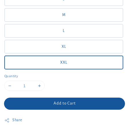
M
L
XL
XXL
Quantity
Add to Cart
Share