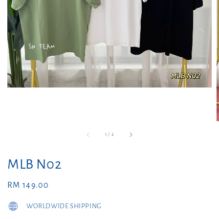
1
/
2
MLB N02
Regular
RM 149.00
price
WORLDWIDE SHIPPING