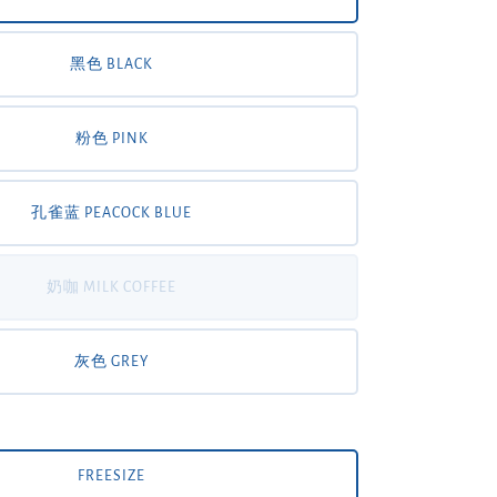
黑色 BLACK
粉色 PINK
孔雀蓝 PEACOCK BLUE
奶咖 MILK COFFEE
灰色 GREY
FREESIZE