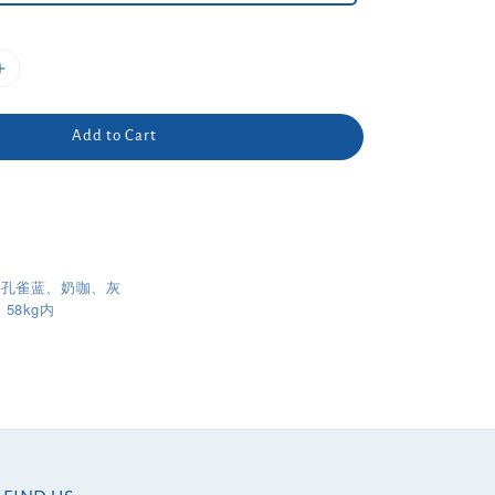
Add to Cart
、孔雀蓝、奶咖、灰
 58kg内