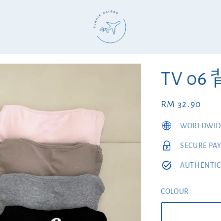
TV 06
Regular
RM 32.90
price
WORLDWIDE
SECURE PA
AUTHENTIC
COLOUR