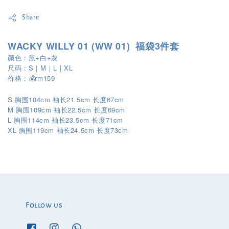
Share
WACKY WILLY 01 (WW 01) 福袋3件套
颜色：黑+白+灰
尺码：S｜M｜L｜XL
价格：💰rm159
S 胸围104cm 袖长21.5cm 长度67cm
M 胸围109cm 袖长22.5cm 长度69cm
L 胸围114cm 袖长23.5cm 长度71cm
XL
119cm
24.5cm
73cm
胸围
袖长
长度
Follow us