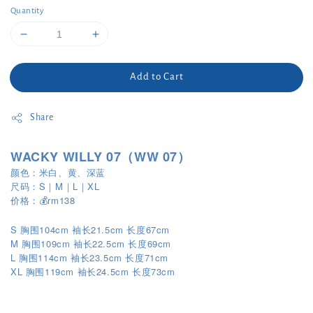
Quantity
Add to Cart
Share
WACKY WILLY 07（WW 07）
颜色：米白、黄、深蓝
尺码：S｜M｜L｜XL
价格：💰rm138
S 胸围104cm 袖长21.5cm 长度67cm
M 胸围109cm 袖长22.5cm 长度69cm
L 胸围114cm 袖长23.5cm 长度71cm
XL
119cm
24.5cm
73cm
胸围
袖长
长度