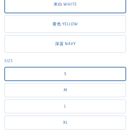
米白 WHITE
黄色 YELLOW
深蓝 NAVY
SIZE
S
M
L
XL