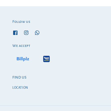
Follow us
We accept
FIND US
LOCATION