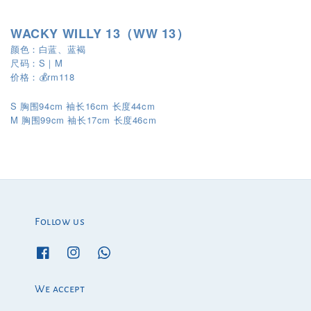
WACKY WILLY 13（WW 13）
颜色：白蓝、蓝褐
尺码：S｜M
价格：💰rm118
S 胸围94cm 袖长16cm 长度44cm
M
99cm
17cm
46cm
胸围
袖长
长度
Follow us
We accept