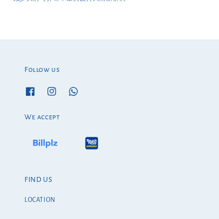
Follow us
We accept
FIND US
LOCATION